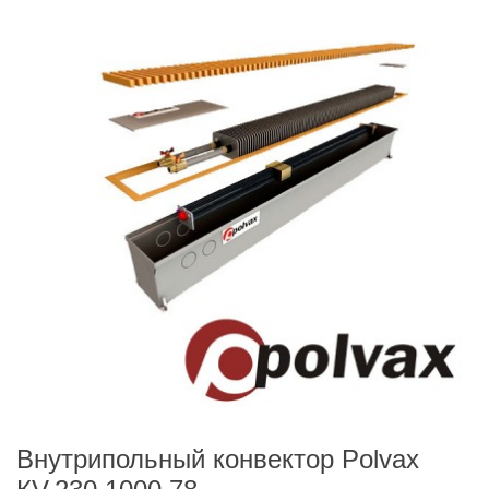
Внутрипольный конвектор Polvax