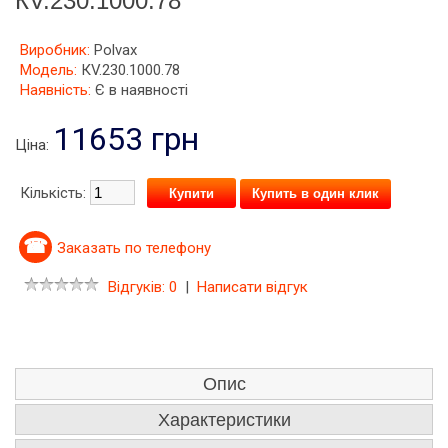
КV.230.1000.78
Виробник:
Polvax
Модель:
КV.230.1000.78
Наявність:
Є в наявності
11653 грн
Ціна:
Кількість:
Купить в один клик
Заказать по телефону
Відгуків: 0
|
Написати відгук
Опис
Характеристики