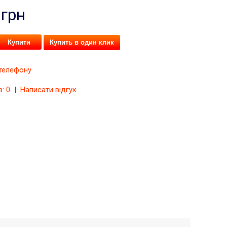
 грн
Купить в один клик
 телефону
в: 0
|
Написати відгук