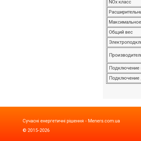
NOx класс
Расширительн
Максимальное
Общий вес
Электроподкл
Производитель
Подключение 
Подключение 
Сучасні енергетичні рішення - Meners.com.ua
© 2015-2026