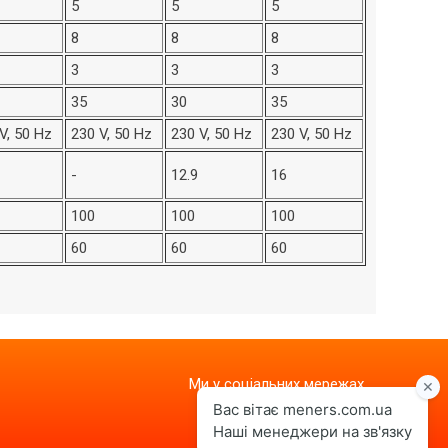
5
5
5
8
8
8
3
3
3
35
30
35
V, 50 Hz
230 V, 50 Hz
230 V, 50 Hz
230 V, 50 Hz
-
12.9
16
100
100
100
60
60
60
Ми у соціальних мережах