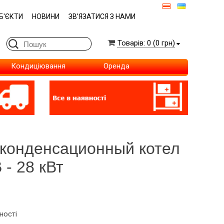
Б'ЄКТИ
НОВИНИ
ЗВ’ЯЗАТИСЯ З НАМИ
Товарів: 0 (0 грн)
Кондиціювання
Оренда
 конденсационный котел
 - 28 кВт
ності