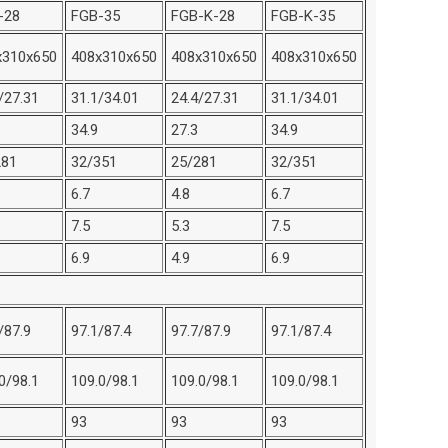
-28
FGB-35
FGB-K-28
FGB-K-35
x310x650
408x310x650
408x310x650
408x310x650
/27.31
31.1/34.01
24.4/27.31
31.1/34.01
34.9
27.3
34.9
281
32/351
25/281
32/351
6.7
4.8
6.7
7.5
5.3
7.5
6.9
4.9
6.9
/87.9
97.1/87.4
97.7/87.9
97.1/87.4
0/98.1
109.0/98.1
109.0/98.1
109.0/98.1
93
93
93