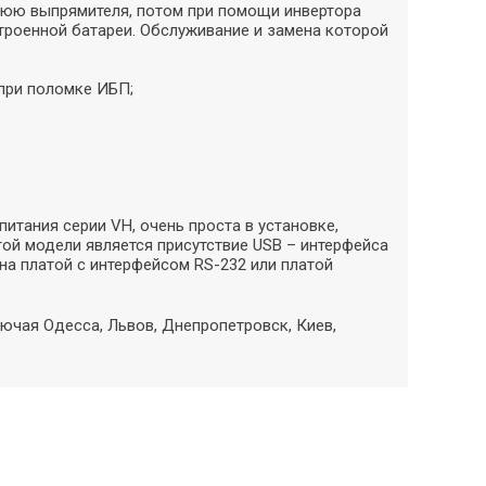
юю выпрямителя, потом при помощи инвертора
встроенной батареи. Обслуживание и замена которой
при поломке ИБП;
итания серии VH, очень проста в установке,
ой модели является присутствие USB – интерфейса
на платой с интерфейсом RS-232 или платой
ючая Одесса, Львов, Днепропетровск, Киев,