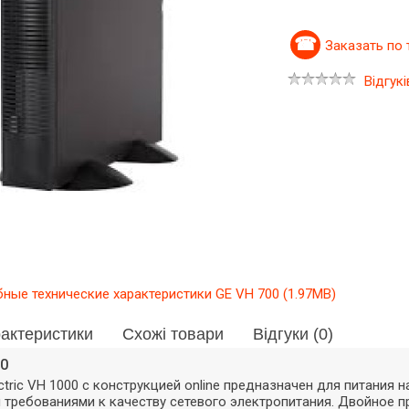
Заказать по
Відгукі
ные технические характеристики GE VH 700 (1.97MB)
актеристики
Схожі товари
Відгуки (0)
00
ectric VH 1000 с конструкцией online предназначен для питания
требованиями к качеству сетевого электропитания. Двойное п