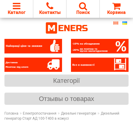
Каталог
Контакты
Поиск
Корзина
Категорії
Отзывы о товарах
»
»
»
Головна
Електропостачання
Дизельні генератори
Дизельний
генератор Старт АД 100-Т400 в кожусі