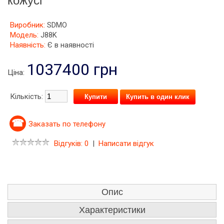
кожусі
Виробник:
SDMO
Модель:
J88K
Наявність:
Є в наявності
1037400 грн
Ціна:
Кількість:
Купить в один клик
Заказать по телефону
Відгуків: 0
|
Написати відгук
Опис
Характеристики