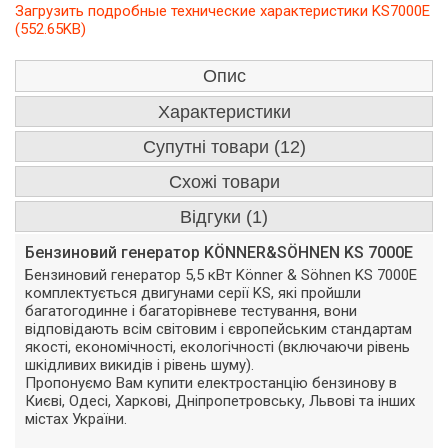
Загрузить подробные технические характеристики KS7000Е
(552.65KB)
Опис
Характеристики
Супутні товари (12)
Схожі товари
Відгуки (1)
Бензиновий генератор KÖNNER&SÖHNEN KS 7000E
Бензиновий генератор 5,5 кВт Könner & Söhnen KS 7000E
комплектується двигунами серії KS, які пройшли
багатогодинне і багаторівневе тестування, вони
відповідають всім світовим і європейським стандартам
якості, економічності, екологічності (включаючи рівень
шкідливих викидів і рівень шуму).
Пропонуємо Вам купити електростанцію бензинову в
Києві, Одесі, Харкові, Дніпропетровську, Львові та інших
містах України.