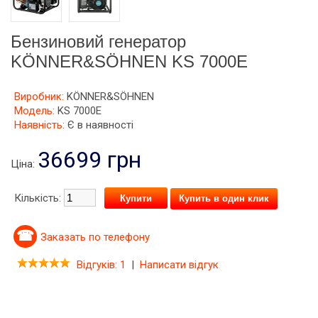
Бензиновий генератор
KÖNNER&SÖHNEN KS 7000E
Виробник:
KÖNNER&SÖHNEN
Модель:
KS 7000E
Наявність:
Є в наявності
36699 грн
Ціна:
Кількість:
Купить в один клик
Заказать по телефону
Відгуків: 1
|
Написати відгук